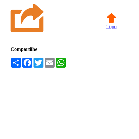
Topo
Compartilhe
Compartilhar
Facebook
Twitter
Email
WhatsApp