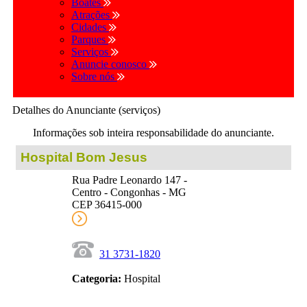
Boates
Atrações
Cidades
Parques
Serviços
Anuncie conosco
Sobre nós
Detalhes do Anunciante (serviços)
Informações sob inteira responsabilidade do anunciante.
Hospital Bom Jesus
Rua Padre Leonardo 147 -
Centro - Congonhas - MG
CEP 36415-000
31 3731-1820
Categoria:
Hospital