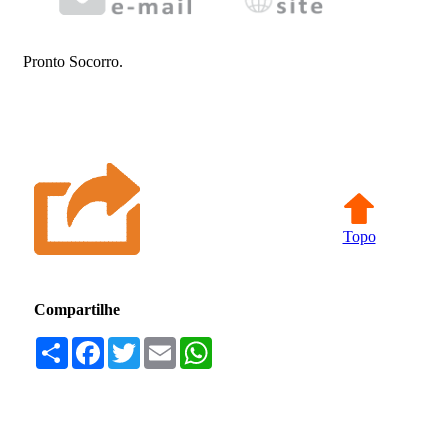
Pronto Socorro.
Topo
Compartilhe
Compartilhar
Facebook
Twitter
Email
WhatsApp