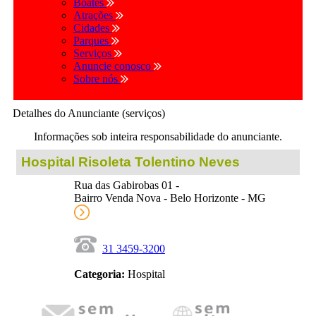
Boates
Atrações
Cidades
Parques
Serviços
Anuncie conosco
Sobre nós
Detalhes do Anunciante (serviços)
Informações sob inteira responsabilidade do anunciante.
Hospital Risoleta Tolentino Neves
Rua das Gabirobas 01 -
Bairro Venda Nova - Belo Horizonte - MG
31 3459-3200
Categoria:
Hospital