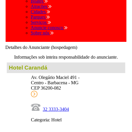
Boates
Atrações
Cidades
Parques
Serviços
Anuncie conosco
Sobre nós
Detalhes do Anunciante (hospedagem)
Informações sob inteira responsabilidade do anunciante.
Hotel Carandá
Av. Olegário Maciel 491 -
Centro - Barbacena - MG
CEP 36200-082
32 3333-3404
Categoria: Hotel