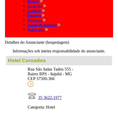
Boates
Atrações
Cidades
Parques
Serviços
Anuncie conosco
Sobre nós
Detalhes do Anunciante (hospedagem)
Informações sob inteira responsabilidade do anunciante.
Hotel Coroados
Rua São Judas Tadeu 555 -
Bairro BPS - Itajubá - MG
CEP 37500-366
35 3622-1977
Categoria: Hotel