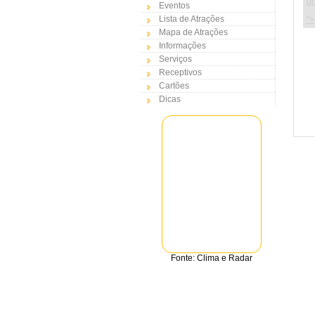
on
Eventos
Lista de Atrações
">
Mapa de Atrações
Informações
Serviços
Receptivos
Cartões
Dicas
Fonte: Clima e Radar