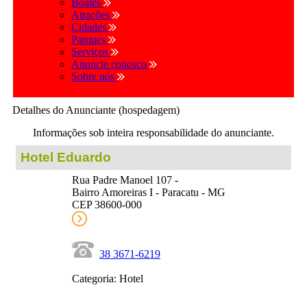
Boates
Atrações
Cidades
Parques
Serviços
Anuncie conosco
Sobre nós
Detalhes do Anunciante (hospedagem)
Informações sob inteira responsabilidade do anunciante.
Hotel Eduardo
Rua Padre Manoel 107 -
Bairro Amoreiras I - Paracatu - MG
CEP 38600-000
38 3671-6219
Categoria: Hotel