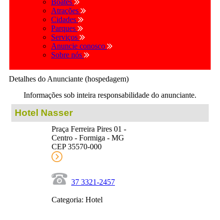
Boates
Atrações
Cidades
Parques
Serviços
Anuncie conosco
Sobre nós
Detalhes do Anunciante (hospedagem)
Informações sob inteira responsabilidade do anunciante.
Hotel Nasser
Praça Ferreira Pires 01 -
Centro - Formiga - MG
CEP 35570-000
37 3321-2457
Categoria: Hotel