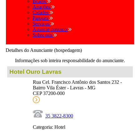
Boates
Atrações
Cidades
Parques
Serviços
Anuncie conosco
Sobre nós
Detalhes do Anunciante (hospedagem)
Informações sob inteira responsabilidade do anunciante.
Hotel Ouro Lavras
Rua Cel. Francisco Antônio dos Santos 232 -
Bairro Vila Éster - Lavras - MG
CEP 37200-000
35 3822-8300
Categoria: Hotel