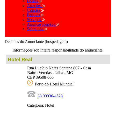
Boates
Atrações
Cidades
Parques
Serviços
Anuncie conosco
Sobre nós
Detalhes do Anunciante (hospedagem)
Informações sob inteira responsabilidade do anunciante.
Hotel Real
Rua Lucídio Neres Santana 807 - Casa
Bairro Veredas - Jaíba - MG
CEP 39508-000
Perto do Hotel Mundial
38 99936-4528
Categoria: Hotel