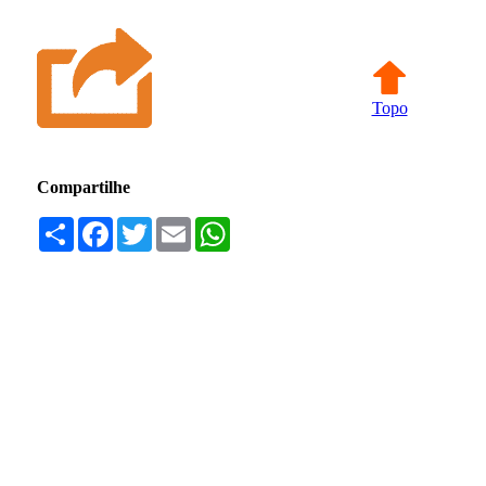
Topo
Compartilhe
Compartilhar
Facebook
Twitter
Email
WhatsApp