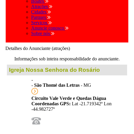
Boates
Atrações
Cidades
Parques
Serviços
Anuncie conosco
Sobre nós
Detalhes do Anunciante (atrações)
Informações sob inteira responsabilidade do anunciante.
Igreja Nossa Senhora do Rosário
-
-
São Thomé das Letras
- MG
Circuito Vale Verde e Quedas Dágua
Coordenadas GPS:
Lat -21.719342º Lon
-44.982727º