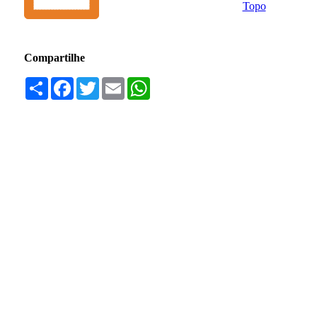
Topo
Compartilhe
Compartilhar
Facebook
Twitter
Email
WhatsApp