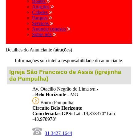
Boates
Atrações
Cidades
Parques
Serviços
Anuncie conosco
Sobre nós
Detalhes do Anunciante (atrações)
Informações sob inteira responsabilidade do anunciante.
Igreja São Francisco de Assis (igrejinha
da Pampulha)
Av. Otacílio Negrão de Lima s/n -
-
Belo Horizonte
- MG
Bairro Pampulha
Circuito Belo Horizonte
Coordenadas GPS:
Lat -19,858370º Lon
-43,978978º
31 3427-1644