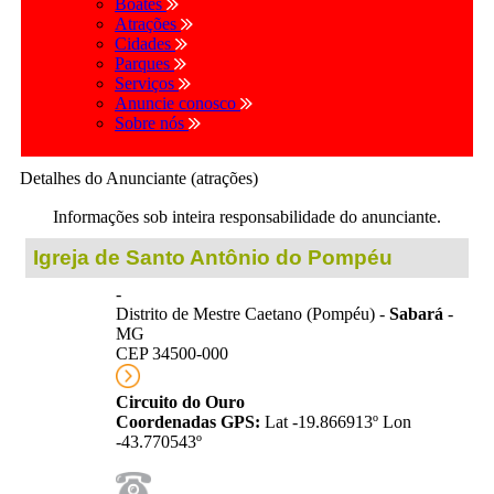
Boates
Atrações
Cidades
Parques
Serviços
Anuncie conosco
Sobre nós
Detalhes do Anunciante (atrações)
Informações sob inteira responsabilidade do anunciante.
Igreja de Santo Antônio do Pompéu
-
Distrito de Mestre Caetano (Pompéu) -
Sabará
-
MG
CEP 34500-000
Circuito do Ouro
Coordenadas GPS:
Lat -19.866913º Lon
-43.770543º