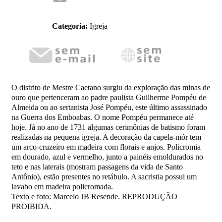
Categoria:
Igreja
O distrito de Mestre Caetano surgiu da exploração das minas de
ouro que pertenceram ao padre paulista Guilherme Pompéu de
Almeida ou ao sertanista José Pompéu, este último assassinado
na Guerra dos Emboabas. O nome Pompéu permanece até
hoje. Já no ano de 1731 algumas cerimônias de batismo foram
realizadas na pequena igreja. A decoração da capela-mór tem
um arco-cruzeiro em madeira com florais e anjos. Policromia
em dourado, azul e vermelho, junto a painéis emoldurados no
teto e nas laterais (mostram passagens da vida de Santo
Antônio), estão presentes no retábulo. A sacristia possui um
lavabo em madeira policromada.
Texto e foto: Marcelo JB Resende. REPRODUÇÃO
PROIBIDA.