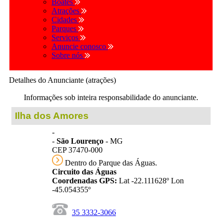
Boates
Atrações
Cidades
Parques
Serviços
Anuncie conosco
Sobre nós
Detalhes do Anunciante (atrações)
Informações sob inteira responsabilidade do anunciante.
Ilha dos Amores
-
-
São Lourenço
- MG
CEP 37470-000
Dentro do Parque das Águas.
Circuito das Águas
Coordenadas GPS:
Lat -22.111628º Lon
-45.054355º
35 3332-3066