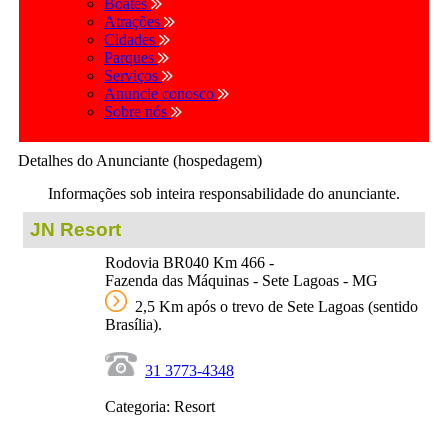
Boates
Atrações
Cidades
Parques
Serviços
Anuncie conosco
Sobre nós
Detalhes do Anunciante (hospedagem)
Informações sob inteira responsabilidade do anunciante.
JN Resort
Rodovia BR040 Km 466 -
Fazenda das Máquinas - Sete Lagoas - MG
2,5 Km após o trevo de Sete Lagoas (sentido
Brasília).
31 3773-4348
Categoria: Resort