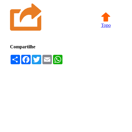
Topo
Compartilhe
Compartilhar
Facebook
Twitter
Email
WhatsApp