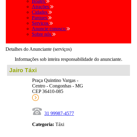
Boates
Atrações
Cidades
Parques
Serviços
Anuncie conosco
Sobre nós
Detalhes do Anunciante (serviços)
Informações sob inteira responsabilidade do anunciante.
Jairo Táxi
Praça Quintino Vargas -
Centro - Congonhas - MG
CEP 36410-085
31 99987-4577
Categoria:
Táxi