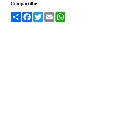
Compartilhe
Compartilhar
Facebook
Twitter
Email
WhatsApp