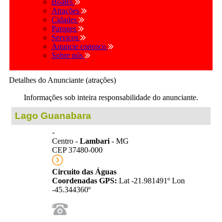
Boates
Atrações
Cidades
Parques
Serviços
Anuncie conosco
Sobre nós
Detalhes do Anunciante (atrações)
Informações sob inteira responsabilidade do anunciante.
Lago Guanabara
-
Centro -
Lambari
- MG
CEP 37480-000
Circuito das Águas
Coordenadas GPS:
Lat -21.981491º Lon
-45.344360º