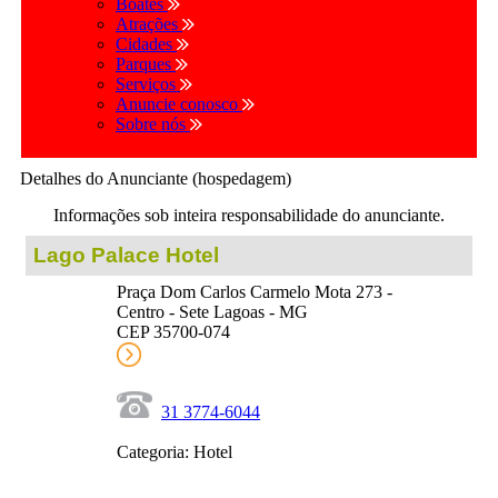
Boates
Atrações
Cidades
Parques
Serviços
Anuncie conosco
Sobre nós
Detalhes do Anunciante (hospedagem)
Informações sob inteira responsabilidade do anunciante.
Lago Palace Hotel
Praça Dom Carlos Carmelo Mota 273 -
Centro - Sete Lagoas - MG
CEP 35700-074
31 3774-6044
Categoria: Hotel