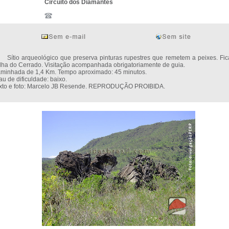
Circuito dos Diamantes
tio arqueológico que preserva pinturas rupestres que remetem a peixes. Fic
ilha do Cerrado. Visitação acompanhada obrigatoriamente de guia.
minhada de 1,4 Km. Tempo aproximado: 45 minutos.
au de dificuldade: baixo.
xto e foto: Marcelo JB Resende. REPRODUÇÃO PROIBIDA.