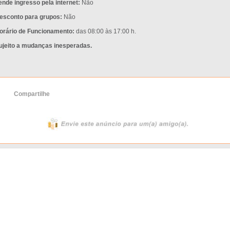
ende ingresso pela internet:
Não
esconto para grupos:
Não
orário de Funcionamento:
das 08:00 às 17:00 h.
ujeito a mudanças inesperadas.
Compartilhe