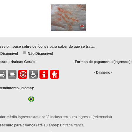
sse o mouse sobre os ícones para saber do que se trata.
Disponível
Não Disponível
aracterísticas Gerais:
Formas de pagamento (ingresso):
- Dinheiro -
tendimento (idioma):
alor médio ingresso adulto:
Já incluso em outro ingresso (referencial)
esconto para criança (até 10 anos):
Entrada franca