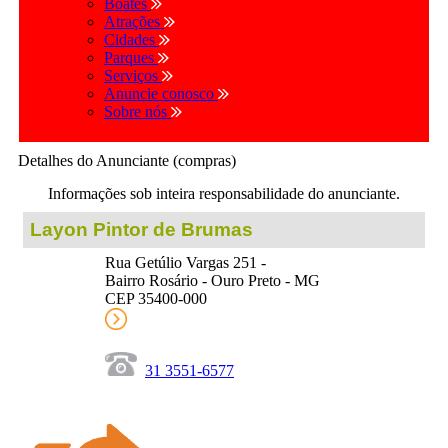
Boates
Atrações
Cidades
Parques
Serviços
Anuncie conosco
Sobre nós
Detalhes do Anunciante (compras)
Informações sob inteira responsabilidade do anunciante.
Layon Pintor de Brumas
Rua Getúlio Vargas 251 -
Bairro Rosário - Ouro Preto - MG
CEP 35400-000
31 3551-6577