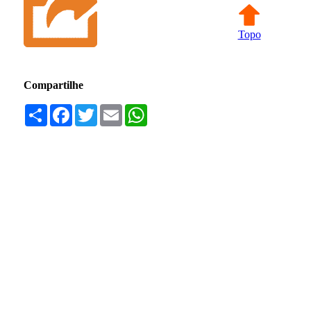
Topo
Compartilhe
Compartilhar
Facebook
Twitter
Email
WhatsApp