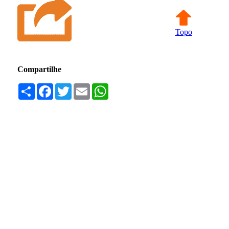
Topo
Compartilhe
Compartilhar
Facebook
Twitter
Email
WhatsApp