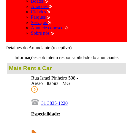
Boates
Atrações
Cidades
Parques
Serviços
Anuncie conosco
Sobre nós
Detalhes do Anunciante (receptivo)
Informações sob inteira responsabilidade do anunciante.
Mais Rent a Car
Rua Israel Pinheiro 508 -
Areão - Itabira - MG
31 3835-1220
Especialidade: