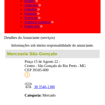
Boates
Atrações
Cidades
Parques
Serviços
Anuncie conosco
Sobre nós
Detalhes do Anunciante (serviços)
Informações sob inteira responsabilidade do anunciante.
Mercearia São Gonçalo
Praça 15 de Agosto 22 -
Centro - São Gonçalo do Rio Preto - MG
CEP 39185-000
38 3546-1380
Categoria:
Mercado