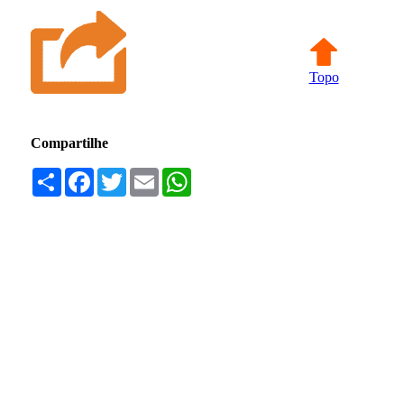
Topo
Compartilhe
Compartilhar
Facebook
Twitter
Email
WhatsApp