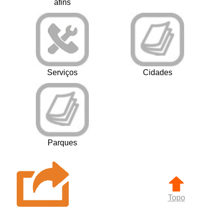
afins
Serviços
Cidades
Parques
Topo