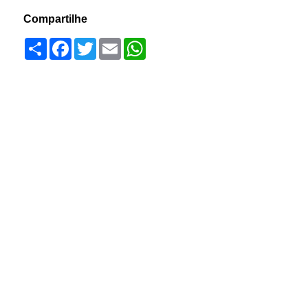
Compartilhe
Compartilhar
Facebook
Twitter
Email
WhatsApp