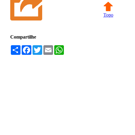
Topo
Compartilhe
Compartilhar
Facebook
Twitter
Email
WhatsApp