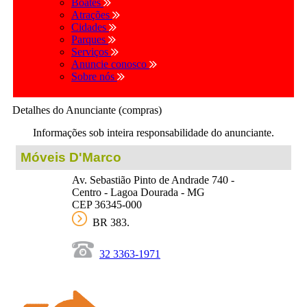
Boates
Atrações
Cidades
Parques
Serviços
Anuncie conosco
Sobre nós
Detalhes do Anunciante (compras)
Informações sob inteira responsabilidade do anunciante.
Móveis D'Marco
Av. Sebastião Pinto de Andrade 740 -
Centro - Lagoa Dourada - MG
CEP 36345-000
BR 383.
32 3363-1971