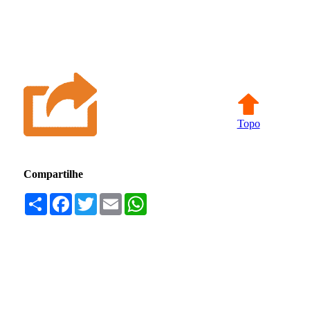
Topo
Compartilhe
Compartilhar
Facebook
Twitter
Email
WhatsApp