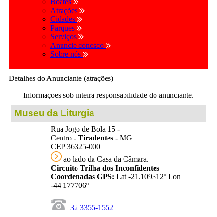
Boates
Atrações
Cidades
Parques
Serviços
Anuncie conosco
Sobre nós
Detalhes do Anunciante (atrações)
Informações sob inteira responsabilidade do anunciante.
Museu da Liturgia
Rua Jogo de Bola 15 -
Centro -
Tiradentes
- MG
CEP 36325-000
ao lado da Casa da Câmara.
Circuito Trilha dos Inconfidentes
Coordenadas GPS:
Lat -21.109312º Lon
-44.177706º
32 3355-1552