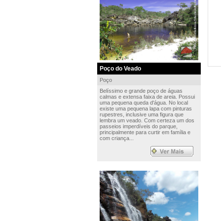
Poço do Veado
Poço
Belíssimo e grande poço de águas
calmas e extensa faixa de areia. Possui
uma pequena queda d'água. No local
existe uma pequena lapa com pinturas
rupestres, inclusive uma figura que
lembra um veado. Com certeza um dos
passeios imperdíveis do parque,
principalmente para curtir em família e
com criança...