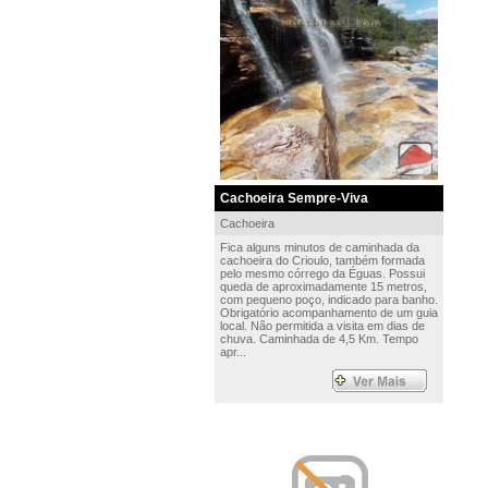
Cachoeira Sempre-Viva
Cachoeira
Fica alguns minutos de caminhada da
cachoeira do Crioulo, também formada
pelo mesmo córrego da Éguas. Possui
queda de aproximadamente 15 metros,
com pequeno poço, indicado para banho.
Obrigatório acompanhamento de um guia
local. Não permitida a visita em dias de
chuva. Caminhada de 4,5 Km. Tempo
apr...