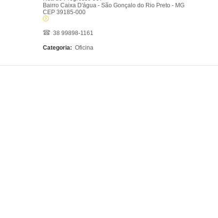
Bairro Caixa D'água - São Gonçalo do Rio Preto - MG
CEP 39185-000
38 99898-1161
Categoria:
Oficina