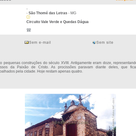
-
-
São Thomé das Letras
- MG
Circuito Vale Verde e Quedas Dágua
o pequenas construções do século XVIII. Antigamente eram doze, representand
ssos da Paixão de Cristo. As procissões paravam diante deles, que fic
palhados pela cidade. Hoje restam apenas quatro.