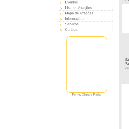
Eventos
Lista de Atrações
Mapa de Atrações
Informações
Serviços
Cartões
Sã
Pa
es
Fonte: Clima e Radar