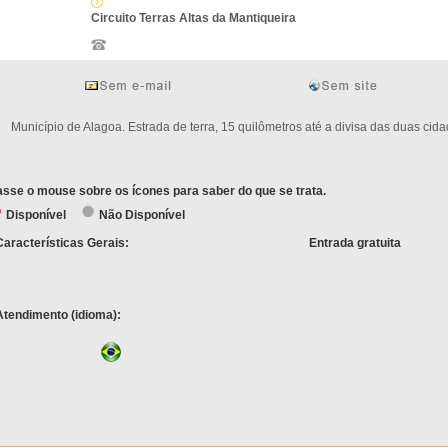
Circuito Terras Altas da Mantiqueira
unicípio de Alagoa. Estrada de terra, 15 quilômetros até a divisa das duas cida
sse o mouse sobre os ícones para saber do que se trata.
Disponível
Não Disponível
Características Gerais:
Entrada gratuita
Atendimento (idioma):