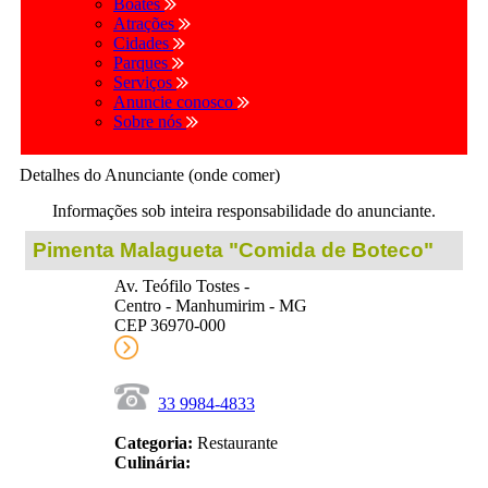
Boates
Atrações
Cidades
Parques
Serviços
Anuncie conosco
Sobre nós
Detalhes do Anunciante (onde comer)
Informações sob inteira responsabilidade do anunciante.
Pimenta Malagueta "Comida de Boteco"
Av. Teófilo Tostes -
Centro - Manhumirim - MG
CEP 36970-000
33 9984-4833
Categoria:
Restaurante
Culinária: