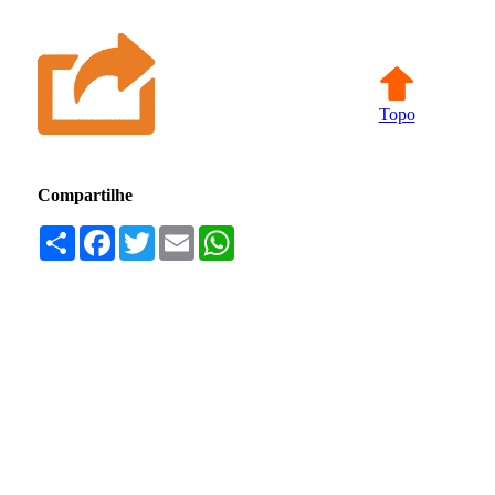
Topo
Compartilhe
Compartilhar
Facebook
Twitter
Email
WhatsApp