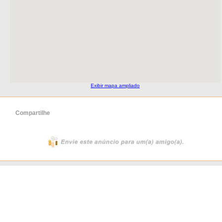
Exibir mapa ampliado
Compartilhe