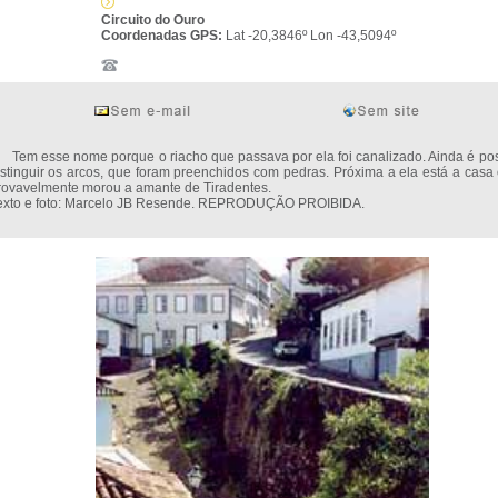
Circuito do Ouro
Coordenadas GPS:
Lat -20,3846º Lon -43,5094º
em esse nome porque o riacho que passava por ela foi canalizado. Ainda é pos
istinguir os arcos, que foram preenchidos com pedras. Próxima a ela está a casa
rovavelmente morou a amante de Tiradentes.
exto e foto: Marcelo JB Resende. REPRODUÇÃO PROIBIDA.