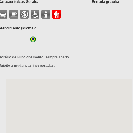
Características Gerais:
Entrada gratuita
Atendimento (idioma):
Horário de Funcionamento:
sempre aberto.
Sujeito a mudanças inesperadas.