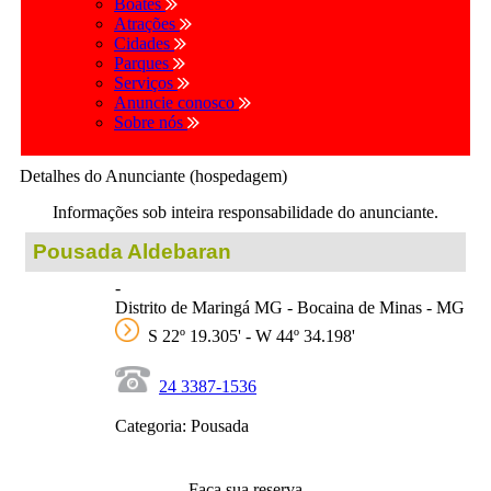
Boates
Atrações
Cidades
Parques
Serviços
Anuncie conosco
Sobre nós
Detalhes do Anunciante (hospedagem)
Informações sob inteira responsabilidade do anunciante.
Pousada Aldebaran
-
Distrito de Maringá MG - Bocaina de Minas - MG
S 22º 19.305' - W 44º 34.198'
24 3387-1536
Categoria: Pousada
Faça sua reserva