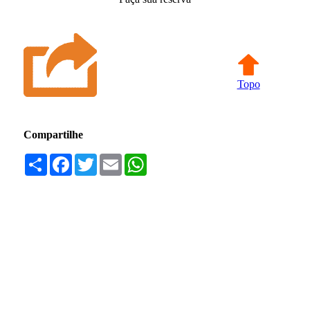
Topo
Compartilhe
Compartilhar
Facebook
Twitter
Email
WhatsApp