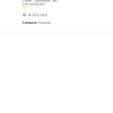
Centro - Diamantina - MG
CEP 39100-000
38 3531-1629
Categoria:
Pousada