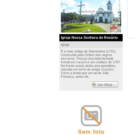
Igreja Nossa Senhora do Rosário
Igreja
É a mais antiga de Diamantina (1731),
construída pela Ordem dos negros
escravos. Possui uma bela fachada
frontal em rococó e um chafariz de 1787.
Na frente existe ainda uma gameleira,
nascida em torno do antigo cruzeiro.
Corre a lenda que um tal de Júlio
Fonseca, antes de...