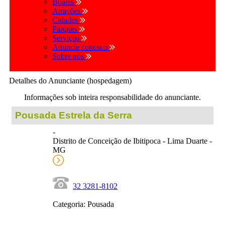
Boates
Atrações
Cidades
Parques
Serviços
Anuncie conosco
Sobre nós
Detalhes do Anunciante (hospedagem)
Informações sob inteira responsabilidade do anunciante.
Pousada Estrela da Serra
-
Distrito de Conceição de Ibitipoca - Lima Duarte -
MG
32 3281-8102
Categoria: Pousada