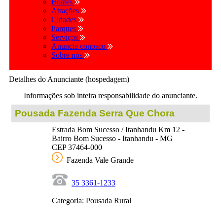
Boates
Atrações
Cidades
Parques
Serviços
Anuncie conosco
Sobre nós
Detalhes do Anunciante (hospedagem)
Informações sob inteira responsabilidade do anunciante.
Pousada Fazenda Serra Que Chora
Estrada Bom Sucesso / Itanhandu Km 12 -
Bairro Bom Sucesso - Itanhandu - MG
CEP 37464-000
Fazenda Vale Grande
35 3361-1233
Categoria: Pousada Rural