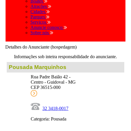
Boates
Atrações
Cidades
Parques
Serviços
Anuncie conosco
Sobre nós
Detalhes do Anunciante (hospedagem)
Informações sob inteira responsabilidade do anunciante.
Pousada Marquinhos
Rua Padre Baião 42 -
Centro - Guidoval - MG
CEP 36515-000
32 3418-0017
Categoria: Pousada