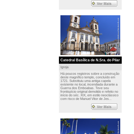
Catedral Basílica de N.Sra. do Pilar
Igreja
Há poucos registros sobre a construção
deste magnífico templo, concluído em
1721. Substituiu uma antiga capela
existente no local, incendiada durante a
Guerra dos Emboabas. Teve seu
frontispício original demolido e refeito no
início do séc. XIX, em estilo neoclássico
com risco de Manuel Vitor de Jes...