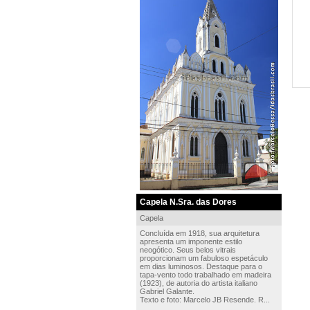
Capela N.Sra. das Dores
Capela
Concluída em 1918, sua arquitetura
apresenta um imponente estilo
neogótico. Seus belos vitrais
proporcionam um fabuloso espetáculo
em dias luminosos. Destaque para o
tapa-vento todo trabalhado em madeira
(1923), de autoria do artista italiano
Gabriel Galante.
Texto e foto: Marcelo JB Resende. R...