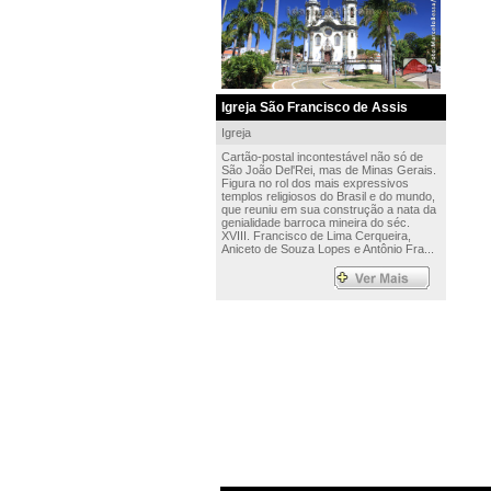
Igreja São Francisco de Assis
Igreja
Cartão-postal incontestável não só de
São João Del'Rei, mas de Minas Gerais.
Figura no rol dos mais expressivos
templos religiosos do Brasil e do mundo,
que reuniu em sua construção a nata da
genialidade barroca mineira do séc.
XVIII. Francisco de Lima Cerqueira,
Aniceto de Souza Lopes e Antônio Fra...