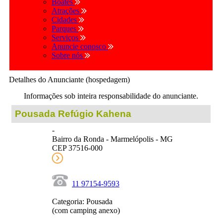
Boates
Atrações
Cidades
Parques
Serviços
Anuncie conosco
Sobre nós
Detalhes do Anunciante (hospedagem)
Informações sob inteira responsabilidade do anunciante.
Pousada Refúgio Kahena
-
Bairro da Ronda - Marmelópolis - MG
CEP 37516-000
11 97154-9593
Categoria: Pousada
(com camping anexo)