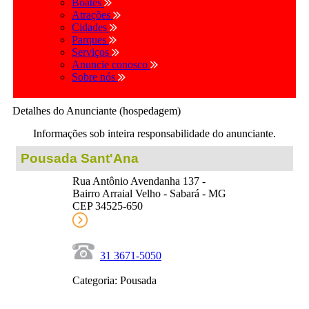
Boates
Atrações
Cidades
Parques
Serviços
Anuncie conosco
Sobre nós
Detalhes do Anunciante (hospedagem)
Informações sob inteira responsabilidade do anunciante.
Pousada Sant'Ana
Rua Antônio Avendanha 137 -
Bairro Arraial Velho - Sabará - MG
CEP 34525-650
31 3671-5050
Categoria: Pousada