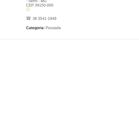
- Serro - MG
CEP 39150-000
38 3541-1949
Categoria:
Pousada