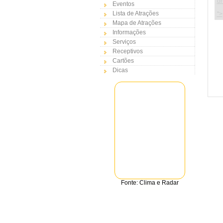
on
Eventos
Lista de Atrações
">
Mapa de Atrações
Informações
Serviços
Receptivos
Cartões
Dicas
Fonte: Clima e Radar