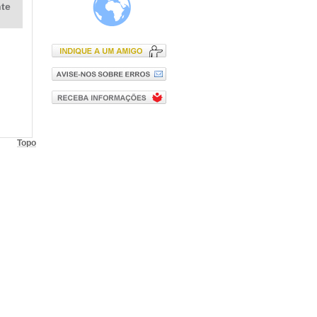
te
Topo