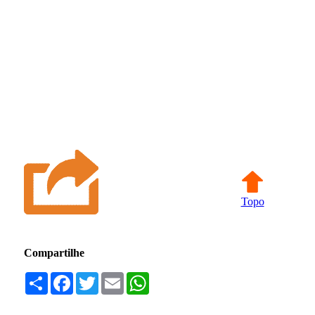
Topo
Compartilhe
Compartilhar
Facebook
Twitter
Email
WhatsApp