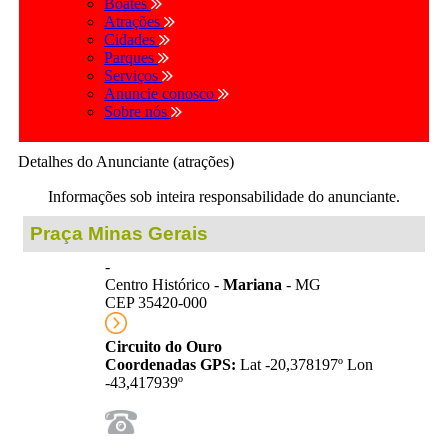
Boates
Atrações
Cidades
Parques
Serviços
Anuncie conosco
Sobre nós
Detalhes do Anunciante (atrações)
Informações sob inteira responsabilidade do anunciante.
Praça Minas Gerais
-
Centro Histórico -
Mariana
- MG
CEP 35420-000
Circuito do Ouro
Coordenadas GPS:
Lat -20,378197º Lon
-43,417939º