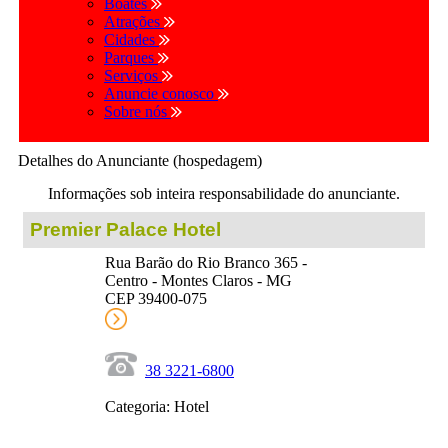
Boates
Atrações
Cidades
Parques
Serviços
Anuncie conosco
Sobre nós
Detalhes do Anunciante (hospedagem)
Informações sob inteira responsabilidade do anunciante.
Premier Palace Hotel
Rua Barão do Rio Branco 365 -
Centro - Montes Claros - MG
CEP 39400-075
38 3221-6800
Categoria: Hotel