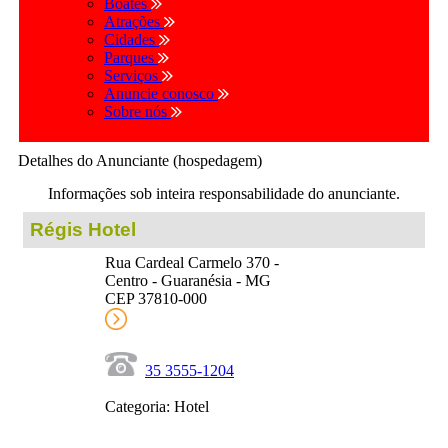
Boates
Atrações
Cidades
Parques
Serviços
Anuncie conosco
Sobre nós
Detalhes do Anunciante (hospedagem)
Informações sob inteira responsabilidade do anunciante.
Régis Hotel
Rua Cardeal Carmelo 370 -
Centro - Guaranésia - MG
CEP 37810-000
35 3555-1204
Categoria: Hotel