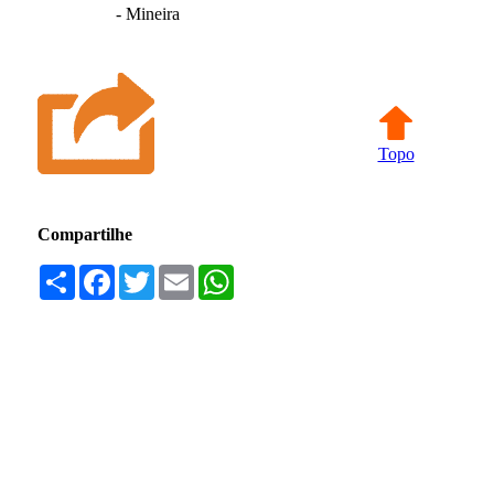
- Mineira
Topo
Compartilhe
Compartilhar
Facebook
Twitter
Email
WhatsApp