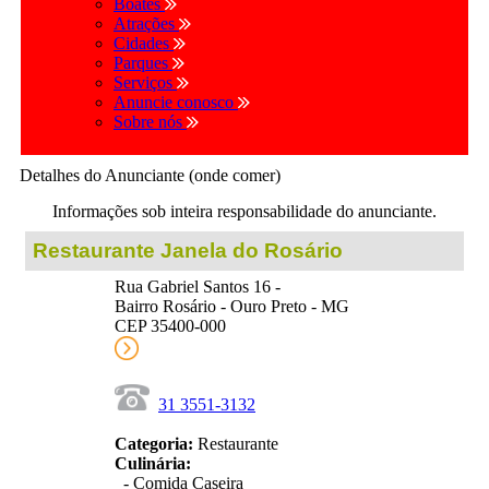
Boates
Atrações
Cidades
Parques
Serviços
Anuncie conosco
Sobre nós
Detalhes do Anunciante (onde comer)
Informações sob inteira responsabilidade do anunciante.
Restaurante Janela do Rosário
Rua Gabriel Santos 16 -
Bairro Rosário - Ouro Preto - MG
CEP 35400-000
31 3551-3132
Categoria:
Restaurante
Culinária:
- Comida Caseira