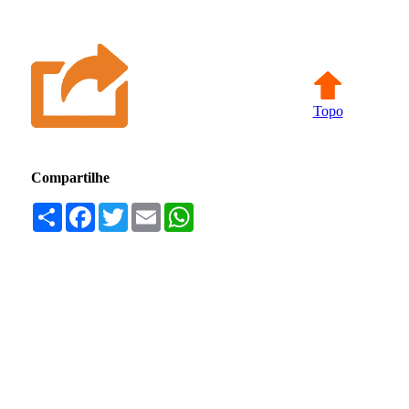
Topo
Compartilhe
Compartilhar
Facebook
Twitter
Email
WhatsApp