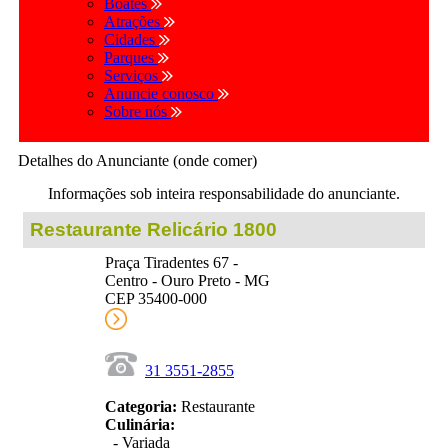
Boates
Atrações
Cidades
Parques
Serviços
Anuncie conosco
Sobre nós
Detalhes do Anunciante (onde comer)
Informações sob inteira responsabilidade do anunciante.
Restaurante Relicário 1800
Praça Tiradentes 67 -
Centro - Ouro Preto - MG
CEP 35400-000
31 3551-2855
Categoria:
Restaurante
Culinária:
- Variada