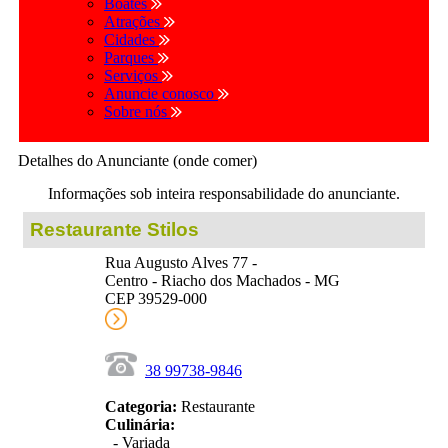
Boates
Atrações
Cidades
Parques
Serviços
Anuncie conosco
Sobre nós
Detalhes do Anunciante (onde comer)
Informações sob inteira responsabilidade do anunciante.
Restaurante Stilos
Rua Augusto Alves 77 -
Centro - Riacho dos Machados - MG
CEP 39529-000
38 99738-9846
Categoria:
Restaurante
Culinária:
- Variada