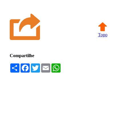
Topo
Compartilhe
Compartilhar
Facebook
Twitter
Email
WhatsApp