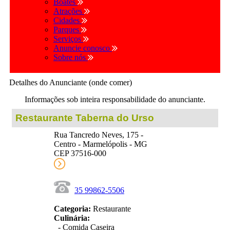
Boates
Atrações
Cidades
Parques
Serviços
Anuncie conosco
Sobre nós
Detalhes do Anunciante (onde comer)
Informações sob inteira responsabilidade do anunciante.
Restaurante Taberna do Urso
Rua Tancredo Neves, 175 -
Centro - Marmelópolis - MG
CEP 37516-000
35 99862-5506
Categoria:
Restaurante
Culinária:
- Comida Caseira