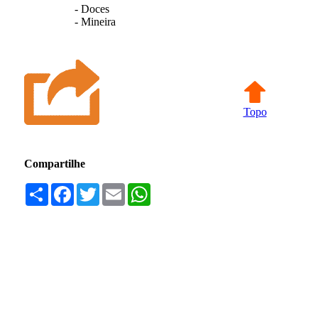
- Doces
- Mineira
Topo
Compartilhe
Compartilhar
Facebook
Twitter
Email
WhatsApp