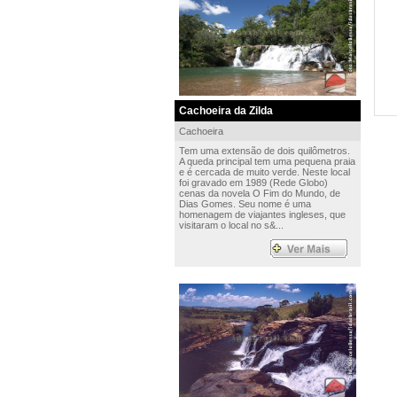
Cachoeira da Zilda
Cachoeira
Tem uma extensão de dois quilômetros.
A queda principal tem uma pequena praia
e é cercada de muito verde. Neste local
foi gravado em 1989 (Rede Globo)
cenas da novela O Fim do Mundo, de
Dias Gomes. Seu nome é uma
homenagem de viajantes ingleses, que
visitaram o local no s&...