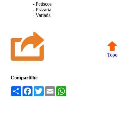
- Petiscos
- Pizzaria
- Variada
Topo
Compartilhe
Compartilhar
Facebook
Twitter
Email
WhatsApp