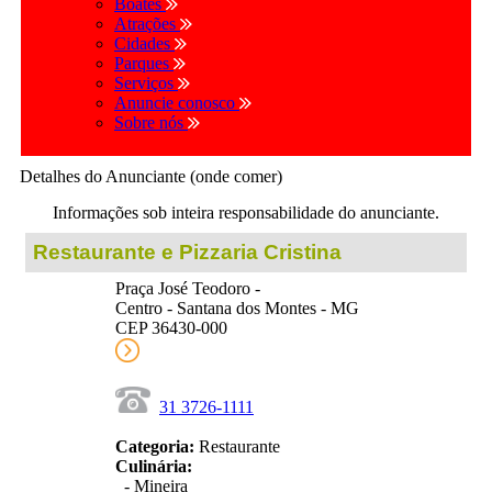
Boates
Atrações
Cidades
Parques
Serviços
Anuncie conosco
Sobre nós
Detalhes do Anunciante (onde comer)
Informações sob inteira responsabilidade do anunciante.
Restaurante e Pizzaria Cristina
Praça José Teodoro -
Centro - Santana dos Montes - MG
CEP 36430-000
31 3726-1111
Categoria:
Restaurante
Culinária:
- Mineira