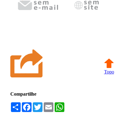
Topo
Compartilhe
Compartilhar
Facebook
Twitter
Email
WhatsApp