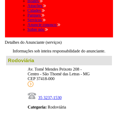
Boates
Atrações
Cidades
Parques
Serviços
Anuncie conosco
Sobre nós
Detalhes do Anunciante (serviços)
Informações sob inteira responsabilidade do anunciante.
Rodoviária
Av. Tomé Mendes Peixoto 208 -
Centro - São Thomé das Letras - MG
CEP 37418-000
35 3237-1530
Categoria:
Rodoviária