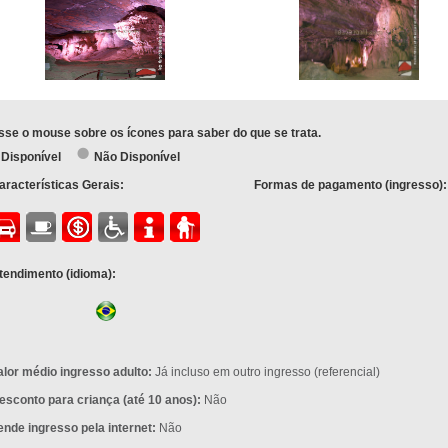
sse o mouse sobre os ícones para saber do que se trata.
Disponível
Não Disponível
aracterísticas Gerais:
Formas de pagamento (ingresso):
tendimento (idioma):
alor médio ingresso adulto:
Já incluso em outro ingresso (referencial)
esconto para criança (até 10 anos):
Não
ende ingresso pela internet:
Não