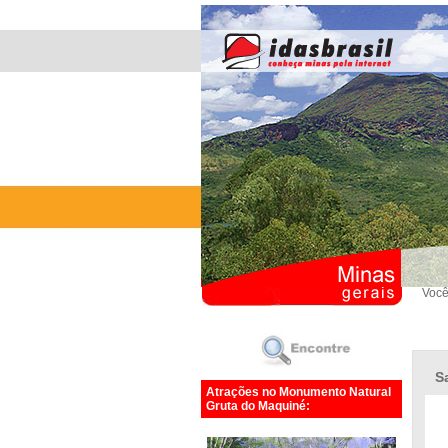
Você
S
Atrações no Monumento Natural
Gruta do Maquiné: