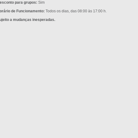
esconto para grupos:
Sim
orário de Funcionamento:
Todos os dias, das 08:00 às 17:00 h.
ujeito a mudanças inesperadas.