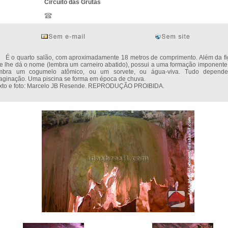
Circuito das Grutas
o quarto salão, com aproximadamente 18 metros de comprimento. Além da fi
e lhe dá o nome (lembra um carneiro abatido), possui a uma formação imponente
mbra um cogumelo atômico, ou um sorvete, ou água-viva. Tudo depend
aginação. Uma piscina se forma em época de chuva.
xto e foto: Marcelo JB Resende. REPRODUÇÃO PROIBIDA.